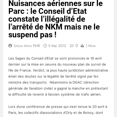
Nuisances aériennes sur le
Chevreuse
Parc : le Conseil d’Etat
constate l’illégalité de
l’arrêté de NKM mais ne le
suspend pas !
0
Union Amis PNR
9 Mai 2012
1 Mins
Les Sages du Conseil d’Etat se sont prononcés le 16 avril
dernier sur la mise en oeuvre du nouveau plan de survol de
l’Ile de France. Verdict, la plus haute juridiction administrative
émet des doutes sur la légalité de l’arrêté signé par l’ex
ministre des transports. Néanmoins la DGAC (direction
générale de l’aviation civile) a gagné la manche en prétextant
la difficulté de revenir à l’ancien système de trafic aérien.
Lors d’une conférence de presse qui s’est tenue le 20 avril à
Paris, les collectifs d’associations d’Orly et de Roissy, dont