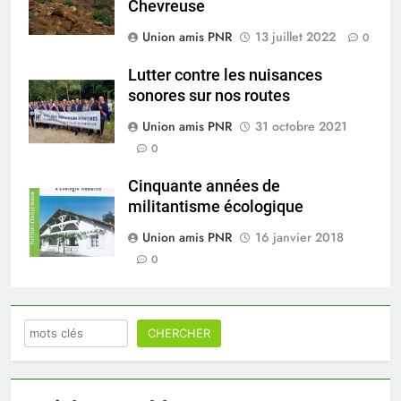
Chevreuse
Union amis PNR
13 juillet 2022
0
Lutter contre les nuisances
sonores sur nos routes
Union amis PNR
31 octobre 2021
0
Cinquante années de
militantisme écologique
Union amis PNR
16 janvier 2018
0
Rechercher
CHERCHER