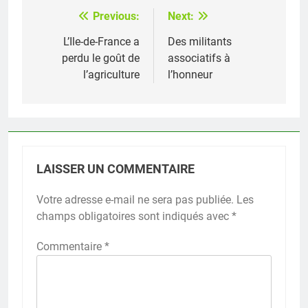
Previous:
Next:
Navigation
de
L’Ile-de-France a
Des militants
perdu le goût de
associatifs à
l’article
l’agriculture
l’honneur
LAISSER UN COMMENTAIRE
Votre adresse e-mail ne sera pas publiée.
Les
champs obligatoires sont indiqués avec
*
Commentaire
*