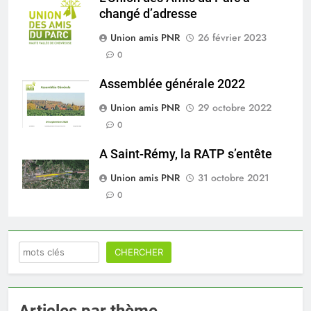
changé d’adresse
Union amis PNR
26 février 2023
0
Assemblée générale 2022
Union amis PNR
29 octobre 2022
0
A Saint-Rémy, la RATP s’entête
Union amis PNR
31 octobre 2021
0
Rechercher
CHERCHER
Articles par thème