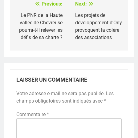
Previous:
Next:
Navigation
de
Le PNR de la Haute
Les projets de
vallée de Chevreuse
développement d’Orly
l’article
pourra-t-il relever les
provoquent la colère
défis de sa charte ?
des associations
LAISSER UN COMMENTAIRE
Votre adresse e-mail ne sera pas publiée.
Les
champs obligatoires sont indiqués avec
*
Commentaire
*