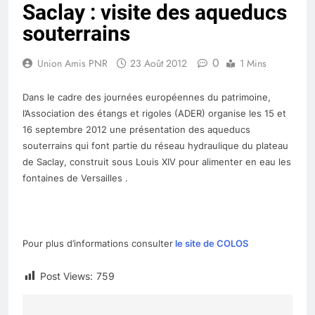
Saclay : visite des aqueducs
Chevreuse
souterrains
0
Union Amis PNR
23 Août 2012
1 Mins
Dans le cadre des journées européennes du patrimoine,
l’Association des étangs et rigoles (ADER) organise
les 15 et
16 septembre 2012 une présentation des aqueducs
souterrains qui font partie du réseau hydraulique du plateau
de Saclay, construit sous Louis XIV pour alimenter en eau les
fontaines de Versailles .
Pour plus d’informations consulter
le site de COLOS
Post Views:
759