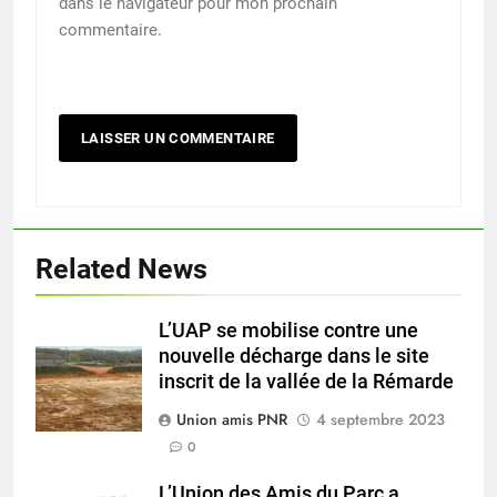
dans le navigateur pour mon prochain
commentaire.
Related News
L’UAP se mobilise contre une
nouvelle décharge dans le site
inscrit de la vallée de la Rémarde
Union amis PNR
4 septembre 2023
0
L’Union des Amis du Parc a