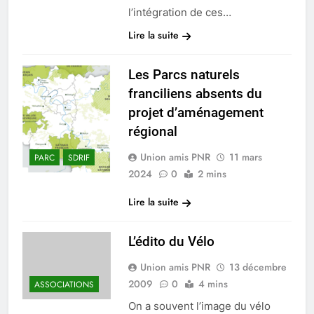
l’intégration de ces…
Lire la suite
Les Parcs naturels
franciliens absents du
projet d’aménagement
régional
Union amis PNR
11 mars
PARC
SDRIF
2024
0
2 mins
Lire la suite
L’édito du Vélo
Union amis PNR
13 décembre
2009
0
4 mins
ASSOCIATIONS
On a souvent l’image du vélo