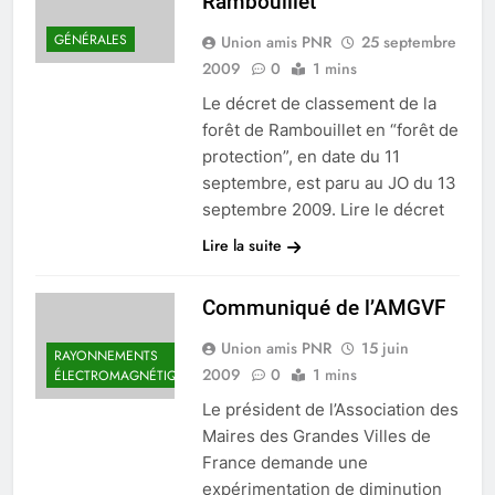
Rambouillet
GÉNÉRALES
Union amis PNR
25 septembre
2009
0
1 mins
Le décret de classement de la
forêt de Rambouillet en “forêt de
protection”, en date du 11
septembre, est paru au JO du 13
septembre 2009. Lire le décret
Lire la suite
Communiqué de l’AMGVF
Union amis PNR
15 juin
RAYONNEMENTS
2009
0
1 mins
ÉLECTROMAGNÉTIQUES
Le président de l’Association des
Maires des Grandes Villes de
France demande une
expérimentation de diminution