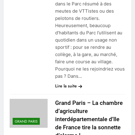
dans le Parc résumé à des
meutes de VTTistes ou des
pelotons de routiers.
Heureusement, beaucoup
d’habitants du Parc l’utilisent au
quotidien dans un usage non
sportif : pour se rendre au
collège, à la gare, au marché,
faire une course au village.
Pourquoi ne les rejoindriez vous
pas ? Dans…
Lire la suite
Grand Paris – La chambre
d’agriculture
interdépartementale d’Ile
GRAND PARIS
de France tire la sonnette