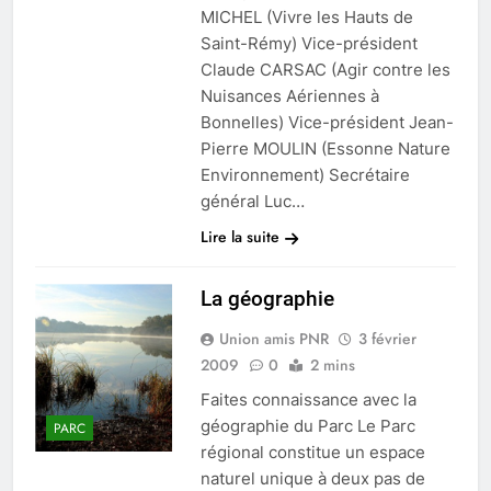
MICHEL (Vivre les Hauts de
Saint-Rémy) Vice-président
Claude CARSAC (Agir contre les
Nuisances Aériennes à
Bonnelles) Vice-président Jean-
Pierre MOULIN (Essonne Nature
Environnement) Secrétaire
général Luc…
Lire la suite
La géographie
Union amis PNR
3 février
2009
0
2 mins
Faites connaissance avec la
géographie du Parc Le Parc
PARC
régional constitue un espace
naturel unique à deux pas de