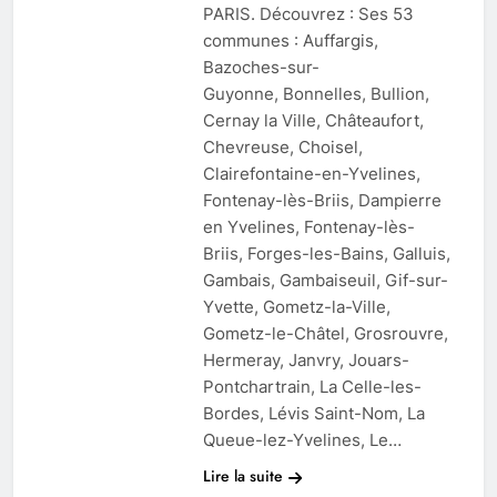
PARIS. Découvrez : Ses 53
communes : Auffargis,
Bazoches-sur-
Guyonne, Bonnelles, Bullion,
Cernay la Ville, Châteaufort,
Chevreuse, Choisel,
Clairefontaine-en-Yvelines,
Fontenay-lès-Briis, Dampierre
en Yvelines, Fontenay-lès-
Briis, Forges-les-Bains, Galluis,
Gambais, Gambaiseuil, Gif-sur-
Yvette, Gometz-la-Ville,
Gometz-le-Châtel, Grosrouvre,
Hermeray, Janvry, Jouars-
Pontchartrain, La Celle-les-
Bordes, Lévis Saint-Nom, La
Queue-lez-Yvelines, Le…
Lire la suite