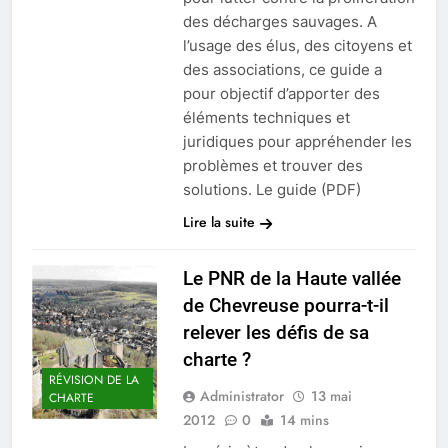
des décharges sauvages. A
l’usage des élus, des citoyens et
des associations, ce guide a
pour objectif d’apporter des
éléments techniques et
juridiques pour appréhender les
problèmes et trouver des
solutions. Le guide (PDF)
Lire la suite
Le PNR de la Haute vallée
de Chevreuse pourra-t-il
relever les défis de sa
charte ?
RÉVISION DE LA
Administrator
13 mai
CHARTE
2012
0
14 mins