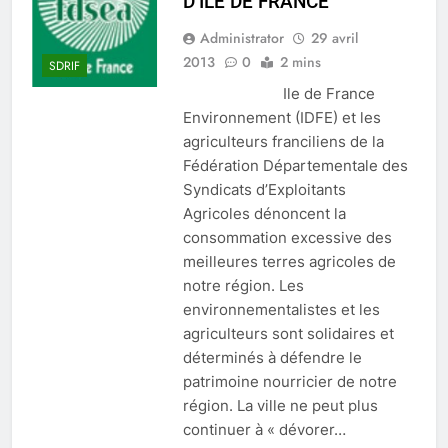
D’ILE DE FRANCE
Administrator
29 avril
2013
0
2 mins
SDRIF
Ile de France
Environnement (IDFE) et les
agriculteurs franciliens de la
Fédération Départementale des
Syndicats d’Exploitants
Agricoles dénoncent la
consommation excessive des
meilleures terres agricoles de
notre région. Les
environnementalistes et les
agriculteurs sont solidaires et
déterminés à défendre le
patrimoine nourricier de notre
région. La ville ne peut plus
continuer à « dévorer…