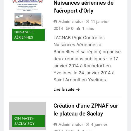
Nuisances aériennes de
l’aéroport d’Orly
Administrator
11 janvier
2014
0
1 mins
NUISANCES
L’ACNAB (Agir Contre les
AÉRIENNES
Nuisances Aériennes à
Bonnelles et sa région) organise
deux réunions publiques : le 17
janvier 2014 à Rochefort en
Yvelines, le 24 janvier 2014 à
Saint Arnoult en Yvelines.
Lire la suite
Création d’une ZPNAF sur
le plateau de Saclay
OIN MASSY-
SACLAY-SQY
Administrator
4 janvier