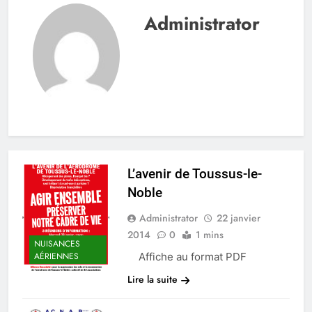
Vallée de
Administrator
Chevreuse
L’avenir de Toussus-le-
Noble
Administrator
22 janvier
2014
0
1 mins
NUISANCES
Affiche au format PDF
AÉRIENNES
Lire la suite