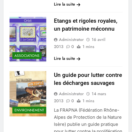
Lire la suite
Etangs et rigoles royales,
un patrimoine méconnu
Administrator
16 avril
2013
0
1 mins
ASSOCIATIONS
Lire la suite
Un guide pour lutter contre
les décharges sauvages
Administrator
14 mars
2013
0
1 mins
La FRAPNA (Fédération Rhône-
ENVIRONNEMENT
Alpes de Protection de la Nature
Isère) publie un guide pratique
pour lutter contre la prolifération