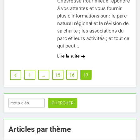
Chevreuse Pour mieux répondre
à vos attentes et vous fournir
plus d’informations sur : le parc
naturel régional et la révision de
sa charte ; les associations du
parc et leurs activités ; et tout ce
qui peut…
Lire la suite
1
…
15
16
17
Rechercher
CHERCHER
Articles par thème