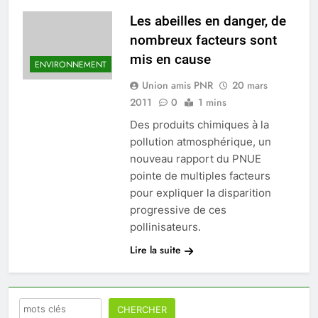
Chevreuse
Les abeilles en danger, de
nombreux facteurs sont
mis en cause
ENVIRONNEMENT
Union amis PNR
20 mars
2011
0
1 mins
Des produits chimiques à la
pollution atmosphérique, un
nouveau rapport du PNUE
pointe de multiples facteurs
pour expliquer la disparition
progressive de ces
pollinisateurs.
Lire la suite
Rechercher
CHERCHER