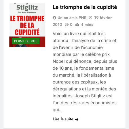
Chevreuse
Le triomphe de la cupidité
Union amis PNR
19 février
2010
0
4 mins
Voici un livre qui était très
attendu : l’analyse de la crise et
POINT DE VUE
de l’avenir de l’économie
mondiale par le célèbre prix
Nobel qui dénonce, depuis plus
de 10 ans, le fondamentalisme
du marché, la libéralisation à
outrance des capitaux, les
dérégulations et la montée des
inégalités. Joseph Stiglitz est
l’un des très rares économistes
qui…
Lire la suite