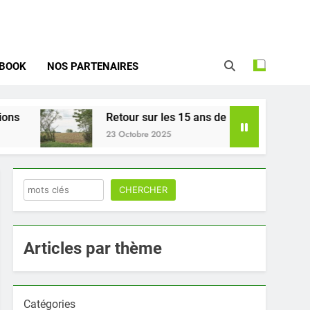
u Parc naturel régional de la Haute
Vallée de Chevreuse
EBOOK
NOS PARTENAIRES
Retour sur les 15 ans de la ZPNAF
23 Octobre 2025
Rechercher
CHERCHER
Articles par thème
Catégories