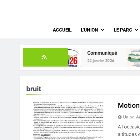
De La Hau
ACCUEIL
L’UNION
LE PARC
Générale 2026
Communiqué
22 Janvier 2026
bruit
Motio
Union A
A l’occasi
altitudes