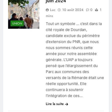
juin 2024
Luc
10 août 2024
0
1
mins
Tout un symbole … c’est dans la
UNION
cité royale de Dourdan,
candidate exclue du périmètre
d’extension du PNR, que nous
nous sommes réunis cette
année pour notre assemblée
générale. L’UAP a toujours
pensé que l’élargissement du
Parc aux communes des
versants de la Rémarde était une
réelle opportunité. Elle
continuera à soutenir
l’intégration de ces…
Lire la suite