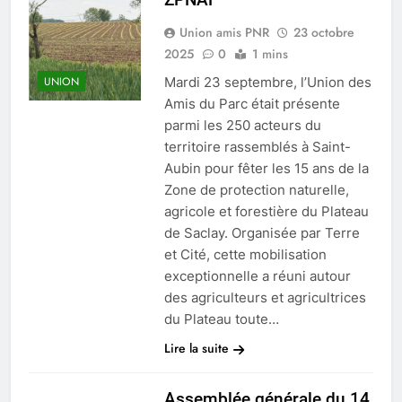
Union amis PNR
23 octobre
2025
0
1 mins
Mardi 23 septembre, l’Union des
UNION
Amis du Parc était présente
parmi les 250 acteurs du
territoire rassemblés à Saint-
Aubin pour fêter les 15 ans de la
Zone de protection naturelle,
agricole et forestière du Plateau
de Saclay. Organisée par Terre
et Cité, cette mobilisation
exceptionnelle a réuni autour
des agriculteurs et agricultrices
du Plateau toute…
Lire la suite
Assemblée générale du 14