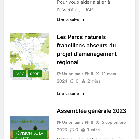
Pour vous aider à aller à
l’essentiel, l’UAP…
Lire la suite
Les Parcs naturels
franciliens absents du
projet d’aménagement
régional
Union amis PNR
11 mars
PARC
SDRIF
2024
0
2 mins
Lire la suite
Assemblée générale 2023
Union amis PNR
6 septembre
2023
0
1 mins
RÉVISION DE LA