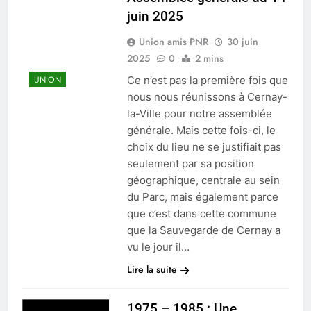
juin 2025
Union amis PNR
30 juin
2025
0
2 mins
Ce n’est pas la première fois que
UNION
nous nous réunissons à Cernay-
la-Ville pour notre assemblée
générale. Mais cette fois-ci, le
choix du lieu ne se justifiait pas
seulement par sa position
géographique, centrale au sein
du Parc, mais également parce
que c’est dans cette commune
que la Sauvegarde de Cernay a
vu le jour il…
Lire la suite
1975 – 1985 : Une