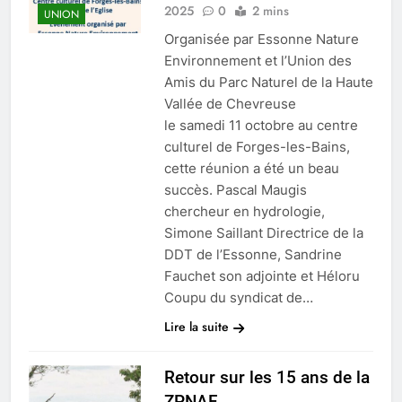
2025
0
2 mins
UNION
Organisée par Essonne Nature
Environnement et l’Union des
Amis du Parc Naturel de la Haute
Vallée de Chevreuse
le samedi 11 octobre au centre
culturel de Forges-les-Bains,
cette réunion a été un beau
succès. Pascal Maugis
chercheur en hydrologie,
Simone Saillant Directrice de la
DDT de l’Essonne, Sandrine
Fauchet son adjointe et Héloru
Coupu du syndicat de…
Lire la suite
Retour sur les 15 ans de la
ZPNAF