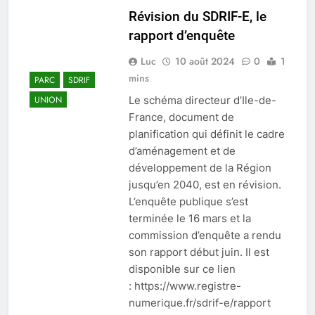
Révision du SDRIF-E, le
rapport d’enquête
Luc
10 août 2024
0
1
mins
PARC
SDRIF
Le schéma directeur d’Ile-de-
UNION
France, document de
planification qui définit le cadre
d’aménagement et de
développement de la Région
jusqu’en 2040, est en révision.
L’enquête publique s’est
terminée le 16 mars et la
commission d’enquête a rendu
son rapport début juin. Il est
disponible sur ce lien
: https://www.registre-
numerique.fr/sdrif-e/rapport