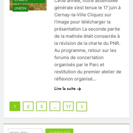
CHARTE
Cette année, notre assemblée
générale s’est tenue le 17 juin à
UNION
Cernay-la-Ville Cliquez sur
l’image pour télécharger la
présentation La seconde partie
de la matinée était consacrée à
la révision de la charte du PNR.
Au programme, retour sur les
forums de concertation
organisés par le Parc et
restitution du premier atelier de
réflexion organisé…
Lire la suite
1
2
3
…
17
Rechercher